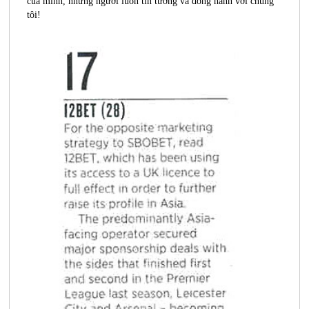
của mình, những người luôn tin tưởng và đồng hành với chúng
tôi!